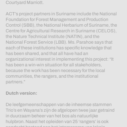
Courtyard Marriott.
ACT’s project partners in Suriname include the National
Foundation for Forest Management and Production
Control (SBB), the National Herbarium of Suriname, the
Centre for Agricultural Research in Suriname (CELOS),
the Nature Technical Institute (NATIN), and the
National Forest Service (LBB). Ms. Parahoe says that
each of these institutions has specific knowledge that
has been shared, and that all have had an
organizational interest in implementing this project: “It
has been a win-win situation for all stakeholders,
because the work has been necessary for the local
communities, the rangers, and the institutional
partners.”
Dutch version:
De leefgemeenschappen van de inheemse stammen
Trio’s en Wayana’s zijn de afgelopen twee jaar getraind
in duurzaam beheer van het bos als natuurlijke
hulpbron. Naast het opleiden van 25 ‘rangers’ is ook