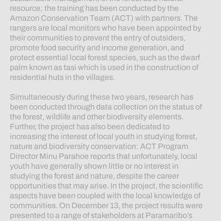
resource; the training has been conducted by the
Amazon Conservation Team (ACT) with partners. The
rangers are local monitors who have been appointed by
their communities to prevent the entry of outsiders,
promote food security and income generation, and
protect essential local forest species, such as the dwarf
palm known as tasi which is used in the construction of
residential huts in the villages.
Simultaneously during these two years, research has
been conducted through data collection on the status of
the forest, wildlife and other biodiversity elements.
Further, the project has also been dedicated to
increasing the interest of local youth in studying forest,
nature and biodiversity conservation: ACT Program
Director Minu Parahoe reports that unfortunately, local
youth have generally shown little or no interest in
studying the forest and nature, despite the career
opportunities that may arise. In the project, the scientific
aspects have been coupled with the local knowledge of
communities. On December 13, the project results were
presented to a range of stakeholders at Paramaribo’s