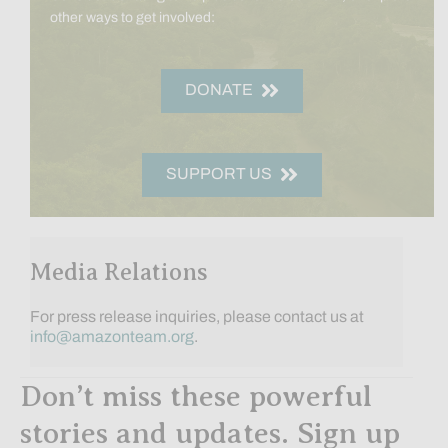
other ways to get involved:
DONATE
SUPPORT US
Media Relations
For press release inquiries, please contact us at
info@amazonteam.org
.
Don’t miss these powerful
stories and updates. Sign up