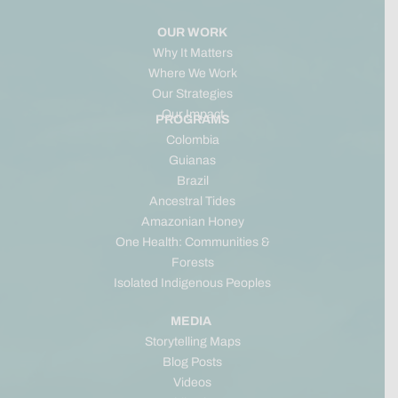
OUR WORK
Why It Matters
Where We Work
Our Strategies
Our Impact
PROGRAMS
Colombia
Guianas
Brazil
Ancestral Tides
Amazonian Honey
One Health: Communities &
Forests
Isolated Indigenous Peoples
MEDIA
Storytelling Maps
Blog Posts
Videos