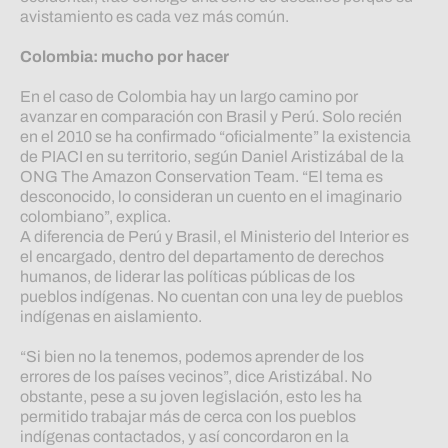
avistamiento es cada vez más común.
Colombia: mucho por hacer
En el caso de Colombia hay un largo camino por
avanzar en comparación con Brasil y Perú. Solo recién
en el 2010 se ha confirmado “oficialmente” la existencia
de PIACI en su territorio, según Daniel Aristizábal de la
ONG The Amazon Conservation Team. “El tema es
desconocido, lo consideran un cuento en el imaginario
colombiano”, explica.
A diferencia de Perú y Brasil, el Ministerio del Interior es
el encargado, dentro del departamento de derechos
humanos, de liderar las políticas públicas de los
pueblos indígenas. No cuentan con una ley de pueblos
indígenas en aislamiento.
“Si bien no la tenemos, podemos aprender de los
errores de los países vecinos”, dice Aristizábal. No
obstante, pese a su joven legislación, esto les ha
permitido trabajar más de cerca con los pueblos
indígenas contactados, y así concordaron en la