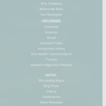
Why It Matters
Where We Work
Our Strategies
Our Impact
PROGRAMS
Colombia
Guianas
Brazil
Ancestral Tides
Amazonian Honey
One Health: Communities &
Forests
Isolated Indigenous Peoples
MEDIA
Storytelling Maps
Blog Posts
Videos
Publications
News Releases