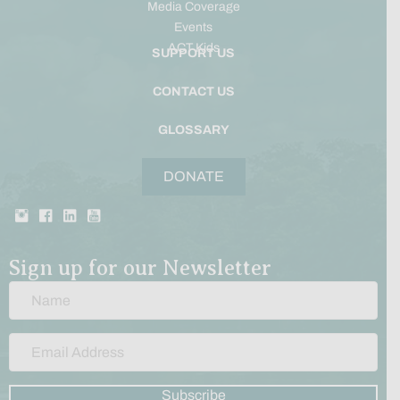
Media Coverage
Events
ACT Kids
SUPPORT US
CONTACT US
GLOSSARY
DONATE
Sign up for our Newsletter
Subscribe