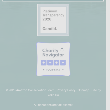
© 2026 Amazon Conservation Team ·
Privacy Policy
·
Sitemap
·
Site by
Yoko Co
All donations are tax-exempt