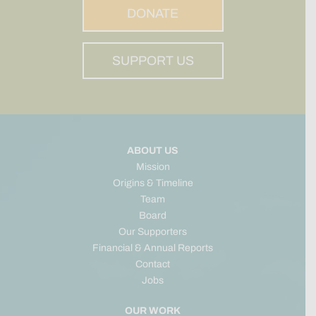
DONATE
SUPPORT US
ABOUT US
Mission
Origins & Timeline
Team
Board
Our Supporters
Financial & Annual Reports
Contact
Jobs
OUR WORK