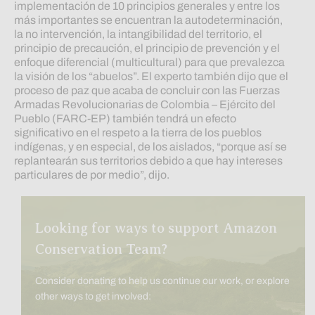
implementación de 10 principios generales y entre los
más importantes se encuentran la autodeterminación,
la no intervención, la intangibilidad del territorio, el
principio de precaución, el principio de prevención y el
enfoque diferencial (multicultural) para que prevalezca
la visión de los “abuelos”. El experto también dijo que el
proceso de paz que acaba de concluir con las Fuerzas
Armadas Revolucionarias de Colombia – Ejército del
Pueblo (FARC-EP) también tendrá un efecto
significativo en el respeto a la tierra de los pueblos
indígenas, y en especial, de los aislados, “porque así se
replantearán sus territorios debido a que hay intereses
particulares de por medio”, dijo.
Looking for ways to support Amazon
Conservation Team?
Consider donating to help us continue our work, or explore
other ways to get involved: